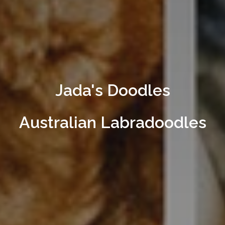
Jada's Doodles
Australian Labradoodles