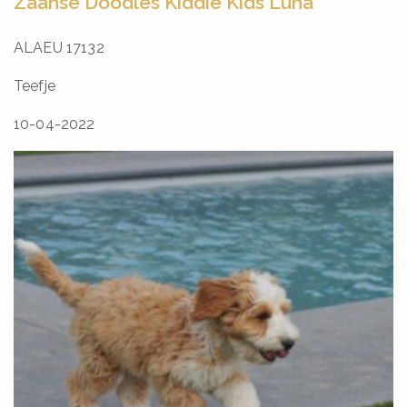
Zaanse Doodles Kiddie Kids Luna
ALAEU 17132
Teefje
10-04-2022